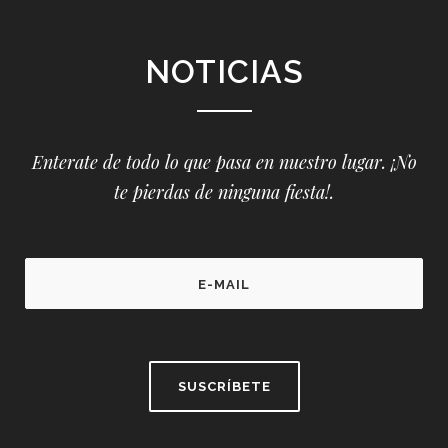
NOTICIAS
Enterate de todo lo que pasa en nuestro lugar. ¡No
te pierdas de ninguna fiesta!.
P
l
e
a