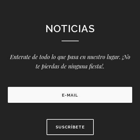
NOTICIAS
Enterate de todo lo que pasa en nuestro lugar. ¡No
te pierdas de ninguna fiesta!.
P
l
e