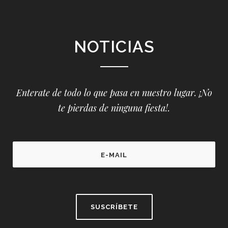
NOTICIAS
Enterate de todo lo que pasa en nuestro lugar. ¡No
te pierdas de ninguna fiesta!.
P
l
e