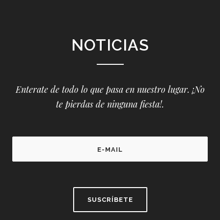
NOTICIAS
Enterate de todo lo que pasa en nuestro lugar. ¡No
te pierdas de ninguna fiesta!.
P
l
e